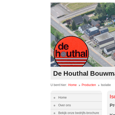
De Houthal Bouwmat
U bent hier:
Home
Producten
Isolatie
Is
Home
Pr
Over ons
Bekijk onze bedrijfs-brochure