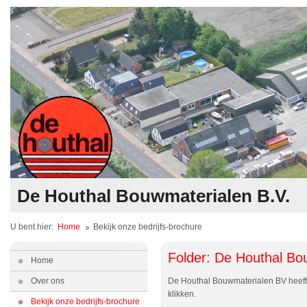
De Houthal Bouwmaterialen B.V.
U bent hier:
Home
Bekijk onze bedrijfs-brochure
Folder: De Houthal Bo
Home
Over ons
De Houthal Bouwmaterialen BV heeft e
klikken.
Bekijk onze bedrijfs-brochure